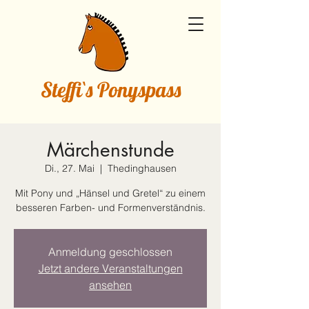
Steffi`s Ponyspass
Märchenstunde
Di., 27. Mai
  |  
Thedinghausen
Mit Pony und „Hänsel und Gretel“ zu einem
besseren Farben- und Formenverständnis.
Anmeldung geschlossen
Jetzt andere Veranstaltungen
ansehen